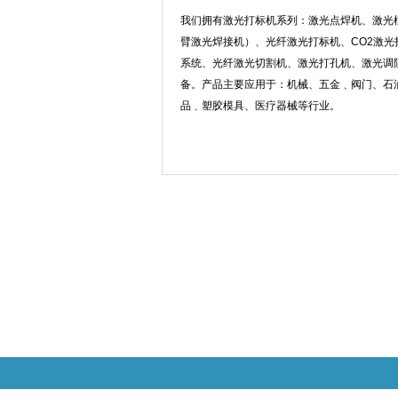
我们拥有激光打标机系列：激光点焊机、激光
臂激光焊接机）、光纤激光打标机、CO2激
系统、光纤激光切割机、激光打孔机、激光调
备。产品主要应用于：机械、五金﹑阀门、石
品﹑塑胶模具、医疗器械等行业。