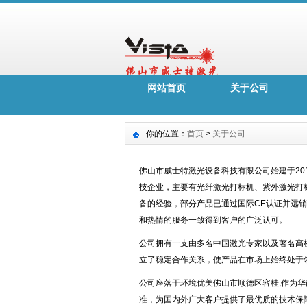
网站首页
关于公司
你的位置：
首页
>
关于公司
佛山市威士特激光设备科技有限公司始建于20
技企业，主要有光纤激光打标机、紫外激光打
备的经验，部分产品已通过国际CE认证并远
和热情的服务一致得到客户的广泛认可。
公司拥有一支由多名中国激光专家以及著名高
立了稳定合作关系，使产品在市场上始终处于领
公司座落于环境优美佛山市顺德区容桂,作为
准，为国内外广大客户提供了最优质的技术保