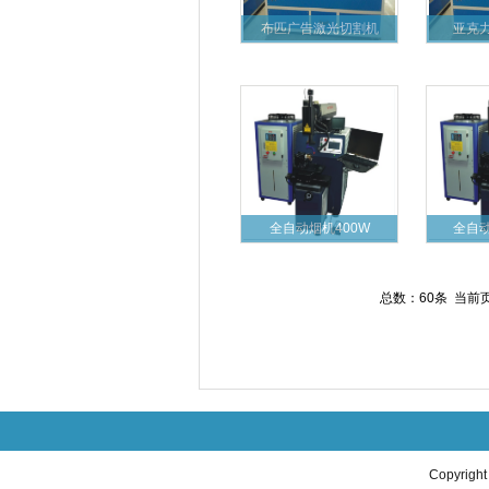
布匹广告激光切割机
亚克
全自动烟机400W
全自
总数：60条 当前
Copyrigh