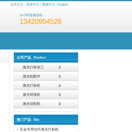
选择语言：
简体中文
|
繁體中文
|
English
24小时客服热线
13420954526
公司产品 Product
激光打标加工
激光机配件
激光打标机
激光焊接机
激光切割机
热门产品 Hot
五金专用光纤激光打标机