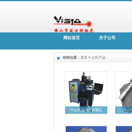
网站首页
关于公司
你的位置：
首页
>
公司产品
中山东凤南头黄圃五
佛山中