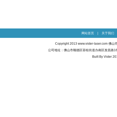
网站首页
|
关于我们
Copyright 2013
www.vister-laser.com
佛山市威
公司地址：佛山市顺德区容桂街道办南区发昌路16号之五 联
Built By
Vister 20