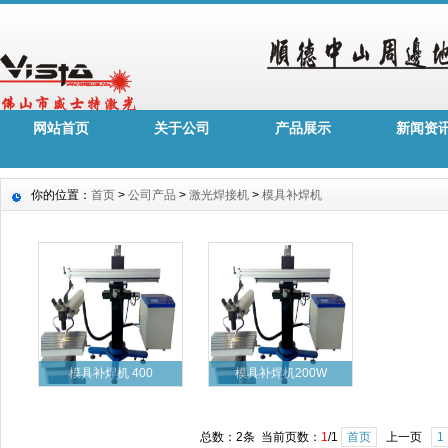
网站首页
关于公司
产品展示
新闻资
你的位置：
首页
>
公司产品
>
激光焊接机
>
模具补焊机
模具补焊机 400
模具补焊机200W
总数：2条 当前页数：
1
/1
首页
上一页
1