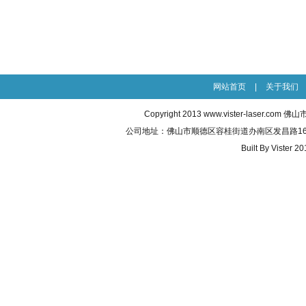
网站首页
|
关于我们
Copyright 2013
www.vister-laser.com
佛山市威
公司地址：佛山市顺德区容桂街道办南区发昌路16号之五 联
Built By
Vister 20