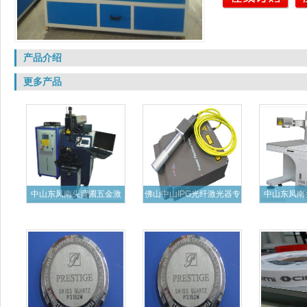
产品介绍
更多产品
中山东凤南头黄圃五金激
佛山中山IPG光纤激光器专
中山东凤南
光焊接
业
纤