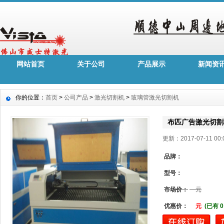
网站首页
关于公司
产品展示
新闻资
你的位置：
首页
>
公司产品
>
激光切割机
>
玻璃管激光切割机
布匹广告激光切割
更新：2017-07-11 0
品牌：
型号：
市场价：
元
优惠价：
元
(已有 