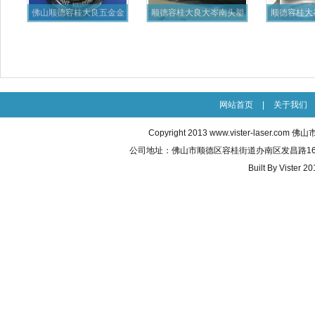
佛山顺德容桂大良五金金
顺德容桂大良大岑南头塑
顺德容桂大
属激光
料激光
光
网站首页
|
关于我们
Copyright 2013
www.vister-laser.com
佛山市威
公司地址：佛山市顺德区容桂街道办南区发昌路16号之五 联
Built By
Vister 20