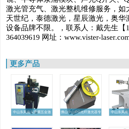
激光管充气、激光整机维修服务，如
天世纪，泰德激光，星辰激光，奥华
设备品牌不限。，联系人：戴先生【
364039619
网址：
www.vister-laser.co
更多产品
中山东凤南头黄圃五金激
佛山中山IPG光纤激光器专
中山东凤南
光焊接
业
纤