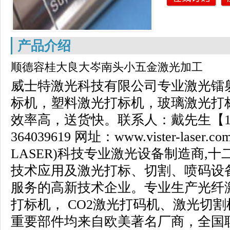
产品介绍
顺德容桂大良大岑南头小五金激光加工
威士特激光科技有限公司专业激光镭
标机，塑料激光打标机，玻璃激光打
效率高，送货快。
联系人：戴先生【
364039619
网址：
www.vister-laser.co
LASER)
科技专业激光设备制造商
,
十
技术应用及激光打标、切割、喷码设
服务的高新技术企业。专业生产光纤
打标机，
CO2
激光打码机、激光切割
重要部件均来自欧美著名厂商，全国