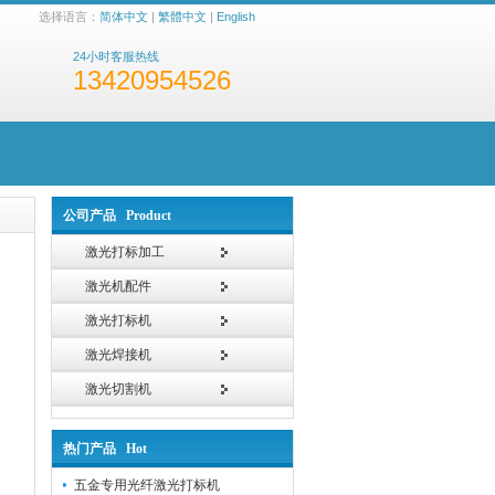
选择语言：
简体中文
|
繁體中文
|
English
24小时客服热线
13420954526
公司产品 Product
激光打标加工
激光机配件
激光打标机
激光焊接机
激光切割机
热门产品 Hot
五金专用光纤激光打标机