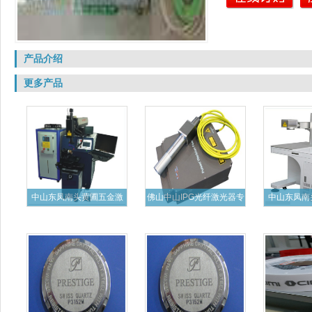
产品介绍
更多产品
中山东凤南头黄圃五金激
佛山中山IPG光纤激光器专
中山东凤南
光焊接
业
纤