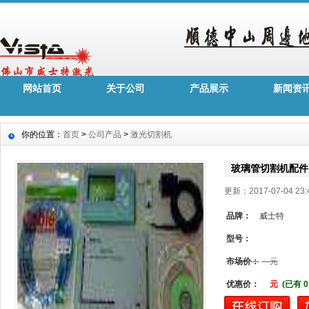
网站首页
关于公司
产品展示
新闻资
你的位置：
首页
>
公司产品
>
激光切割机
玻璃管切割机配件
更新：2017-07-04 2
品牌：
威士特
型号：
市场价：
元
优惠价：
元
(已有 