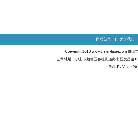
网站首页
|
关于我们
Copyright 2013
www.vister-laser.com
佛山市威
公司地址：佛山市顺德区容桂街道办南区发昌路16号之五 联
Built By
Vister 20