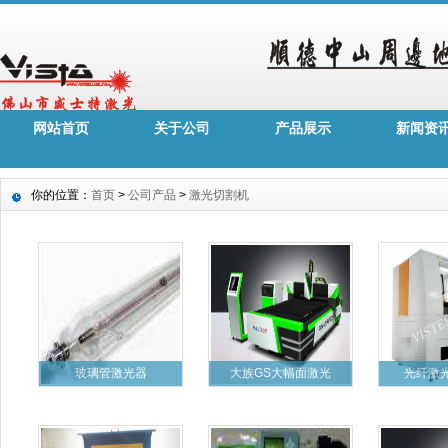
网站首页
关于公司
产品展示
新闻资
你的位置：
首页
>
公司产品
>
激光切割机
玻璃管激光器
大族GS大幅面激光
光纤激光