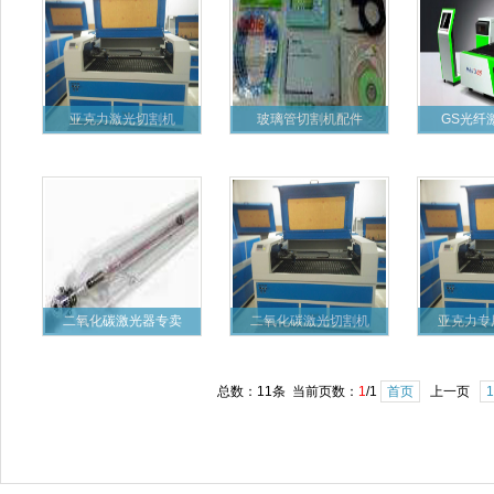
亚克力激光切割机
玻璃管切割机配件
GS光纤
二氧化碳激光器专卖
二氧化碳激光切割机
亚克力专
总数：11条 当前页数：
1
/1
首页
上一页
1