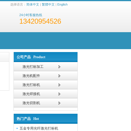
选择语言：
简体中文
|
繁體中文
|
English
24小时客服热线
13420954526
公司产品 Product
激光打标加工
激光机配件
激光打标机
激光焊接机
激光切割机
热门产品 Hot
五金专用光纤激光打标机