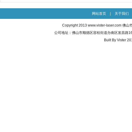
网站首页
|
关于我们
Copyright 2013
www.vister-laser.com
佛山市威
公司地址：佛山市顺德区容桂街道办南区发昌路16号之五 联
Built By
Vister 20