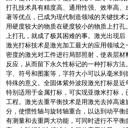
打孔技术具有精度高、通用性强、效率高、
著等优点，已成为现代制造领域的关键技术
用硬度较大的物质在硬度较小的物质上打孔
上打孔，就成了极其困难的事。激光出现后
激光打标技术是激光加工最大的应用领域之
密度的激光对工件进行局部照射，使表层材
反应，从而留下永久性标记的一种打标方法
字、符号和图案等，字符大小可以从毫米到
特殊的意义。全固体紫外波段激光打标是近
特别适用于金属打标，可实现亚微米打标，
工程。激光去重平衡技术是用激光去掉高速
分，使惯性轴与旋转轴重合，以达到动平衡
有测量和去重两大功能，可同时进行不平衡