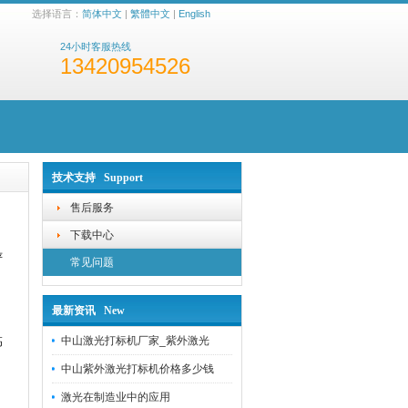
选择语言：
简体中文
|
繁體中文
|
English
24小时客服热线
13420954526
技术支持 Support
售后服务
下载中心
严
常见问题
最新资讯 New
中山激光打标机厂家_紫外激光
高
中山紫外激光打标机价格多少钱
激光在制造业中的应用