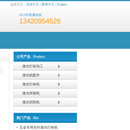
选择语言：
简体中文
|
繁體中文
|
English
24小时客服热线
13420954526
公司产品 Product
激光打标加工
激光机配件
激光打标机
激光焊接机
激光切割机
热门产品 Hot
五金专用光纤激光打标机