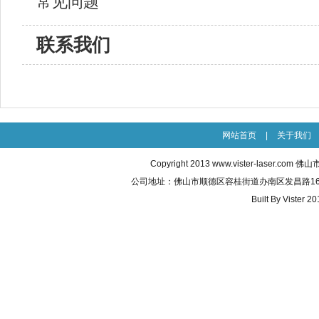
常见问题
联系我们
网站首页
|
关于我们
Copyright 2013
www.vister-laser.com
佛山市威
公司地址：佛山市顺德区容桂街道办南区发昌路16号之五 联
Built By
Vister 20