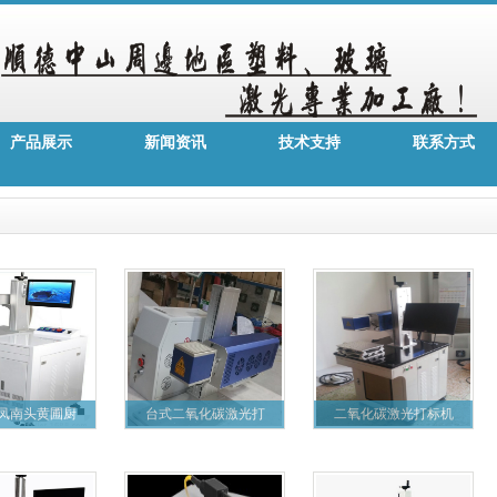
产品展示
新闻资讯
技术支持
联系方式
凤南头黄圃厨
台式二氧化碳激光打
二氧化碳激光打标机