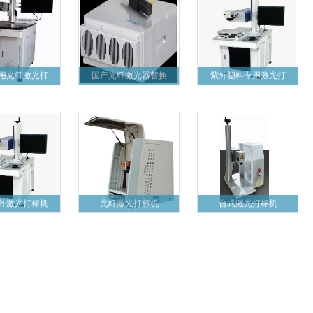
用光纤激光打
国产光纤激光器替换
紫外塑料专用激光打
外激光打标机
光纤激光打标机
台式激光打标机