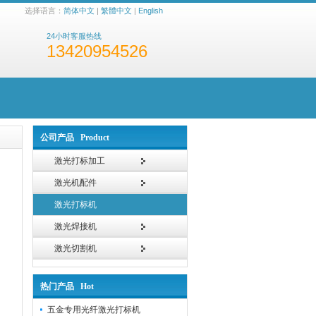
选择语言：
简体中文
|
繁體中文
|
English
24小时客服热线
13420954526
公司产品 Product
激光打标加工
激光机配件
激光打标机
激光焊接机
激光切割机
热门产品 Hot
五金专用光纤激光打标机