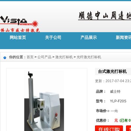
网站首页
关于公司
产品展示
新闻资
你的位置：
首页
>
公司产品
>
激光打标机
>
光纤激光打标机
台式激光打标机
更新：2017-07-04 2
品牌：
威士特
型号：
YLP-F20S
市场价：
元
优惠价：
元
(已有 