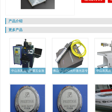
产品介绍
更多产品
中山东凤南头黄圃五金激
佛山中山IPG光纤激光器专
中山东凤南
光焊接
业
纤