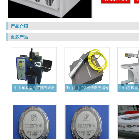
产品介绍
更多产品
中山东凤南头黄圃五金激
佛山中山IPG光纤激光器专
中山东凤南
光焊接
业
纤